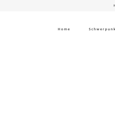
K
Home
Schwerpun