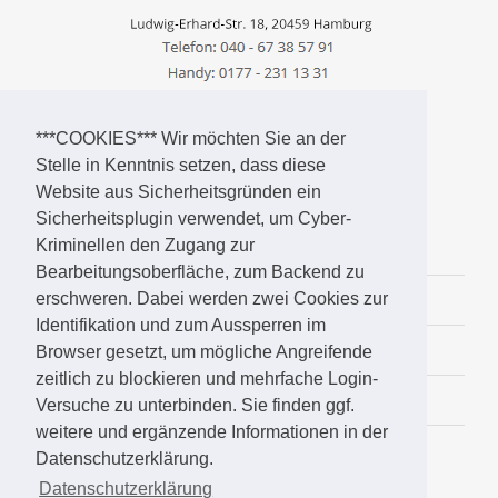
***COOKIES*** Wir möchten Sie an der
Stelle in Kenntnis setzen, dass diese
Website aus Sicherheitsgründen ein
SERVICENAVIGATION
Sicherheitsplugin verwendet, um Cyber-
Kriminellen den Zugang zur
Kontakt
Bearbeitungsoberfläche, zum Backend zu
Datenschutz
erschweren. Dabei werden zwei Cookies zur
Identifikation und zum Aussperren im
Impressum
Browser gesetzt, um mögliche Angreifende
zeitlich zu blockieren und mehrfache Login-
Wissenswertes-Archiv
Versuche zu unterbinden. Sie finden ggf.
weitere und ergänzende Informationen in der
Datenschutzerklärung.
Datenschutzerklärung